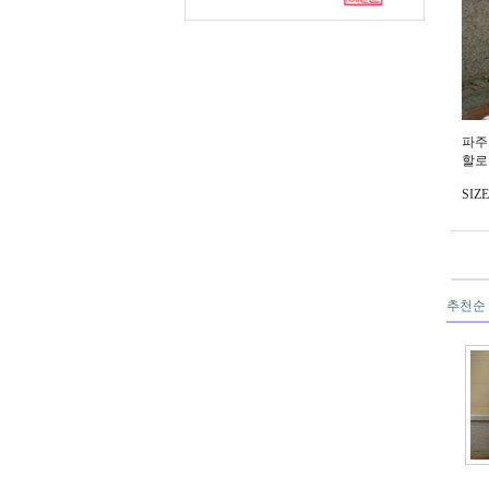
파주
할로
SIZE
추천순