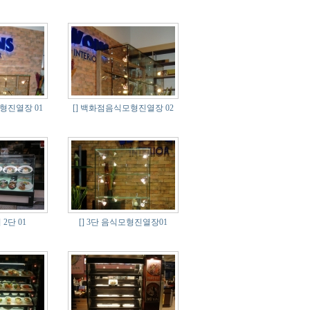
진열장 01
[]
백화점음식모형진열장 02
2단 01
[]
3단 음식모형진열장01