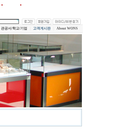
원스!를 즐겨찾기에 추가
관공서/학교/기업
|
고객게시판
|
About WONS