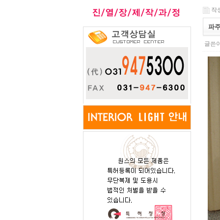
작성일
파주
글쓴이