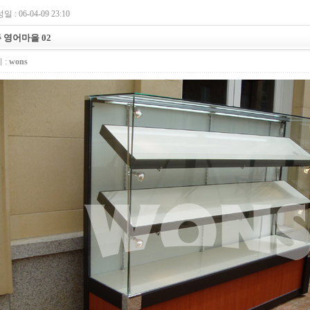
 : 06-04-09 23:10
 영어마을 02
 :
wons