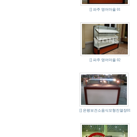
[]
파주 영어마을 01
[]
파주 영어마을 02
[]
은평보건소음식모형진열장01