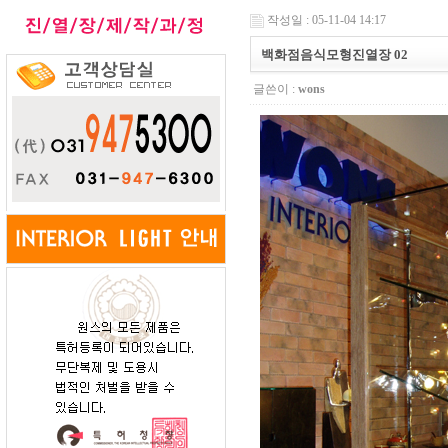
작성일 : 05-11-04 14:17
백화점음식모형진열장 02
글쓴이 :
wons