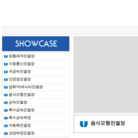
총 조회건수 :
24620266
회
맞춤제작진열장
이동통신진열장
귀금속진열장
안경점진열장
잡화/악세사리진열장
음식모형진열장
금속진열장
특수금속진열장
특수금속벽장
음식모형진열장
자동화진열장
상업매장진열장