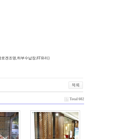
로겐조명,하부수납장,8T유리}
Total 602