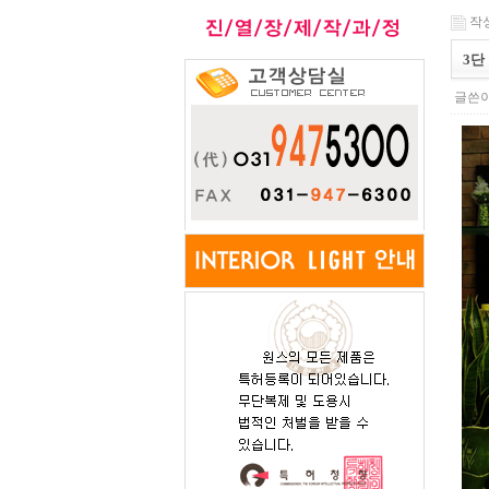
작성일
3단
글쓴이