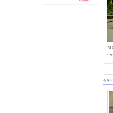
3단
SIZE
추천순