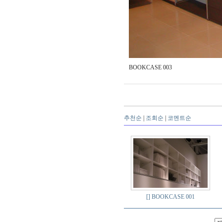
BOOKCASE 003
추천순
|
조회순
|
코멘트순
[]
BOOKCASE 001