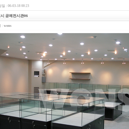
 : 06-03-18 00:23
시 공예전시관06
 :
wons