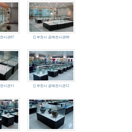
전시관07
[]
부천시 공예전시관08
전시관11
[]
부천시 공예전시관12