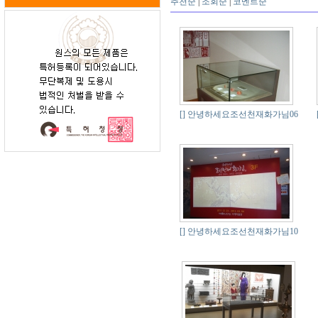
추천순
|
조회순
|
코멘트순
[]
안녕하세요조선천재화가님06
[]
안녕하세요조선천재화가님10