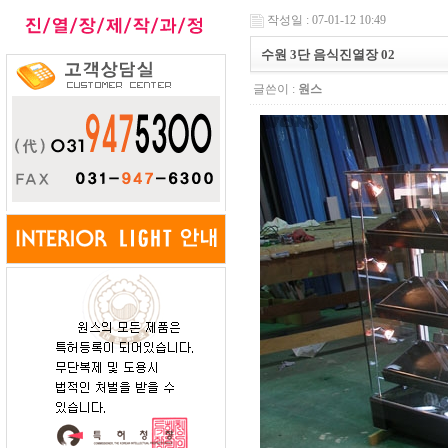
작성일 : 07-01-12 10:49
수원 3단 음식진열장 02
글쓴이 :
원스