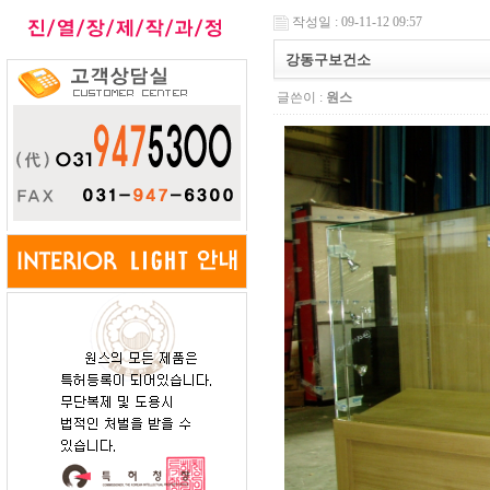
작성일 : 09-11-12 09:57
강동구보건소
글쓴이 :
원스