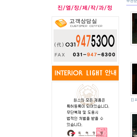
추천
[]