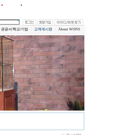
원스!를 즐겨찾기에 추가
관공서/학교/기업
|
고객게시판
|
About WONS