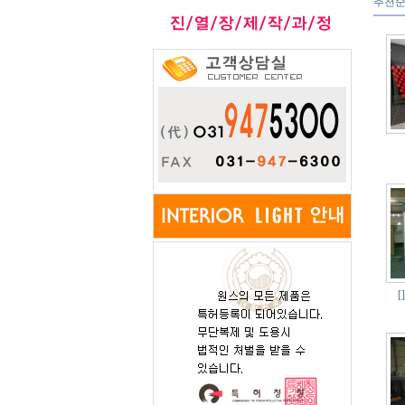
추천
[]