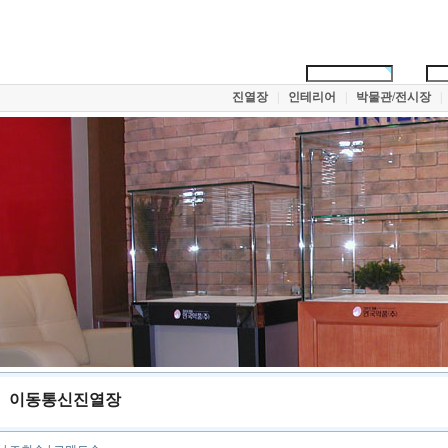
진열장
|
인테리어
|
박물관/전시장
|
이동통신진열장