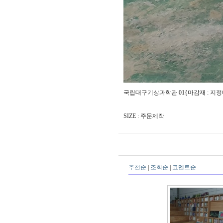
국립대구기상과학관 01{마감재 : 지
SIZE : 주문제작
추천순
|
조회순
|
코멘트순