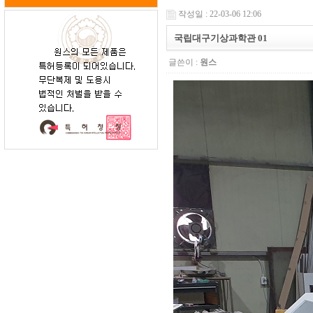
작성일 : 22-03-06 12:06
국립대구기상과학관 01
글쓴이 :
원스