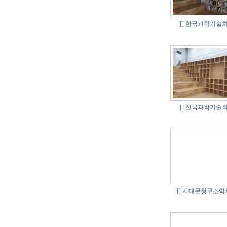
[]
한국과학기술회관
[]
한국과학기술회관
[]
서대문형무소역사