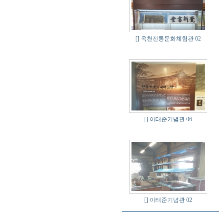
[]
옥천전통문화체험관 02
[]
이태준기념관 06
[]
이태준기념관 02