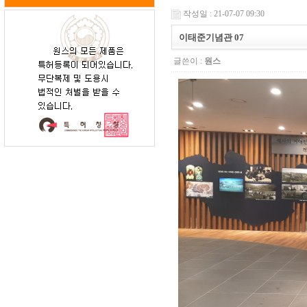
작성일 : 21-07-07 09:30
이태준기념관 07
글쓴이 :
원스