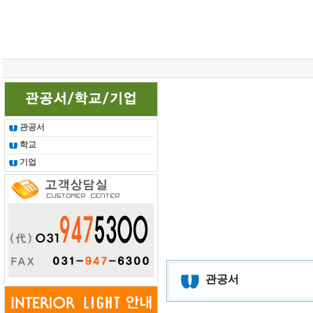
관공서
학교
기업
관공서