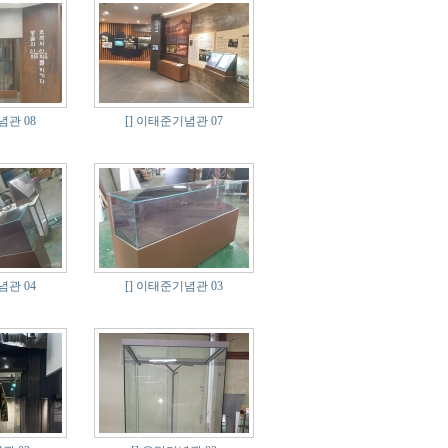
관 08
[]
이태준기념관 07
관 04
[]
이태준기념관 03