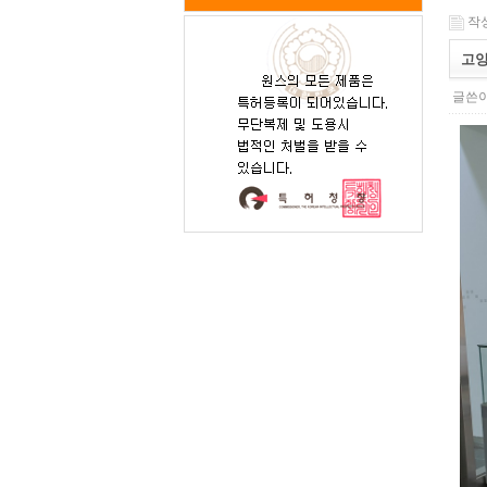
작성일
고양
글쓴이