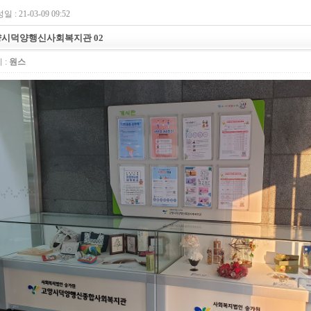
 : 21-03-09 09:52
시덕양행신사회복지관 02
 :
원스