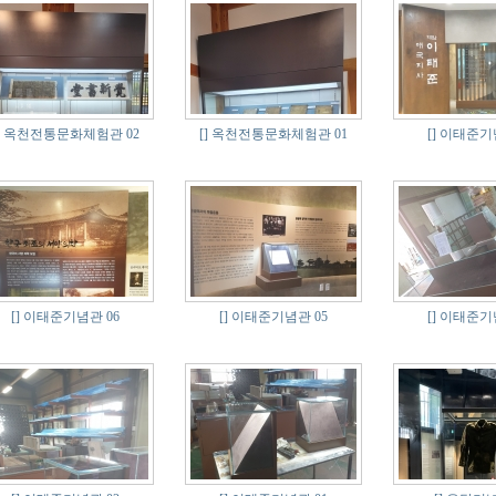
옥천전통문화체험관 02
[]
옥천전통문화체험관 01
[]
이태준기념
[]
이태준기념관 06
[]
이태준기념관 05
[]
이태준기념