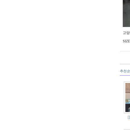
고양
SIZ
추천
[]