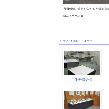
한국임업진흥원산양산삼산약초홍보관 
SIZE : 주문제작
추천순
|
조회순
|
코멘트순
[]
함안박물관 01