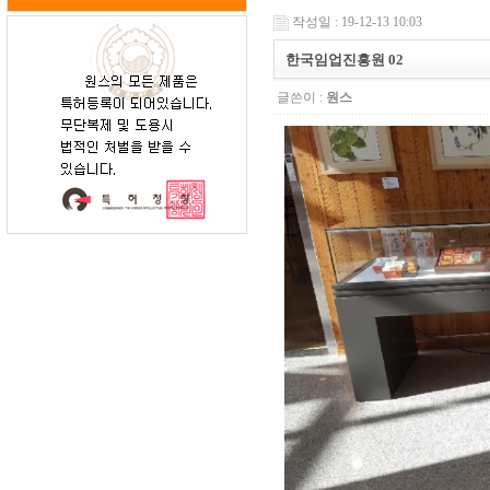
작성일 : 19-12-13 10:03
한국임업진흥원 02
글쓴이 :
원스