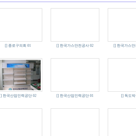
[]
종로구의회 01
[]
한국가스안전공사 02
[]
한국가스안전
[]
한국산업인력공단 02
[]
한국산업인력공단 01
[]
독도박